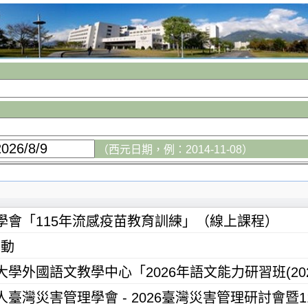
（西元日期，例：2014-11-08）
學會「115年流感疫苗教育訓練」（線上課程）
異動