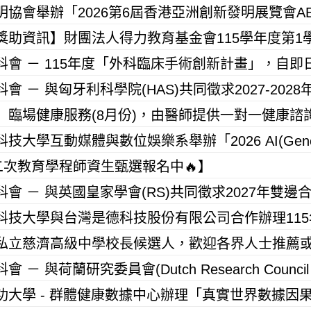
二次教育學程師資生甄選報名中🔥】