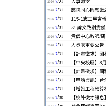
7
31
/
人事命令
2026
7
31
/
慈院同心圓餐廳2
2026
7
31
/
115-1志工早
2026
7
31
/
🎉 論文致謝貴
2026
7
31
/
貴儀中心教師/
2026
7
31
/
2026
7
31
/
2026
7
31
/
【中央校區】8月
2026
7
31
/
2026
7
31
/
2026
7
31
/
【增設工程預算
2026
7
30
/
2026