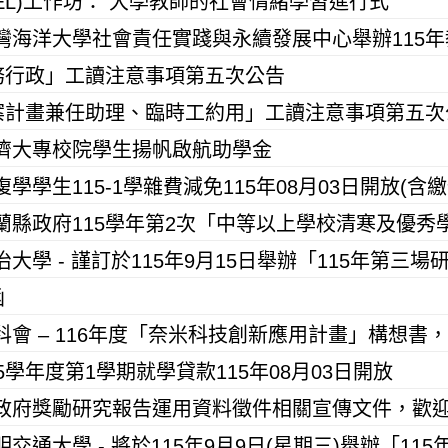
EL)工作坊： 大學教師的社會情緒學習進行式
校務行政」工讀注意事項第五次公告
專案計畫兼任助理、臨時工約用」工讀注意事項第五次
濟大專校院學生揚帆啟航助學金
學生115-1學雜費減免115年08月03日開放(含繳
函
5學年度第1學期就學貸款115年08月03日開放