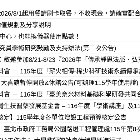
026/8/1起用餐請刷卡取餐，不收現金，請確實配
會輪值規劃及分享說明
儀中心，也能換儀器使用點數！
研究員學術研究鼓勵及支持辦法(第二次公告)
大喜館暫停開放&休館公告(可辦理115學年使用證)
核定】115學年度各單位增設工程預算核定公告