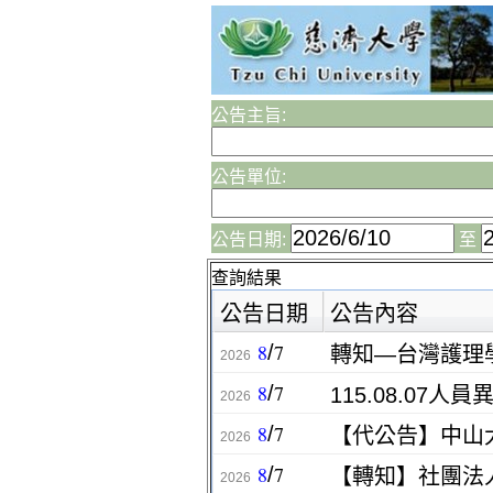
公告主旨:
公告單位:
公告日期:
至
查詢結果
公告日期
公告內容
8
7
/
轉知—台灣護理
2026
8
7
/
115.08.07人員
2026
8
7
/
2026
8
7
/
2026