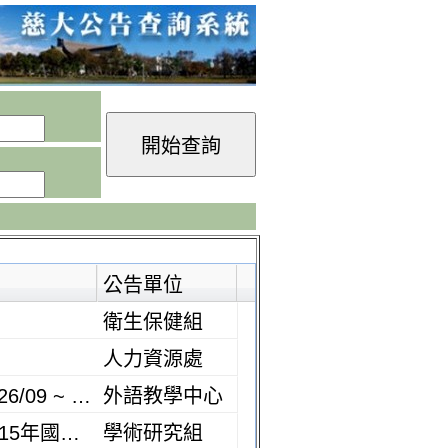
公告單位
衛生保健組
人力資源處
【代公告】中山大學外國語文教學中心「2026年語文能力研習班(2026/09 ~ 2026/12)」
外語教學中心
【轉知】社團法人臺灣災害管理學會 - 2026臺灣災害管理研討會暨115年國家科學及技術委員會自然科學及永續研究發展處防災科技學門計畫成果發表會
學術研究組