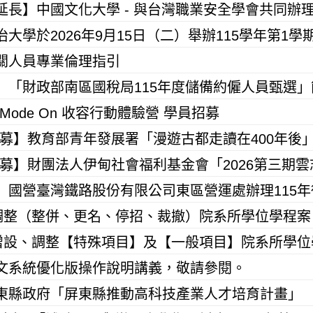
關人員專業倫理指引
 Mode On 收容行動體驗營 學員招募
文系統優化版操作說明講義，敬請參閱。
東縣政府「屏東縣推動高科技產業人才培育計畫」