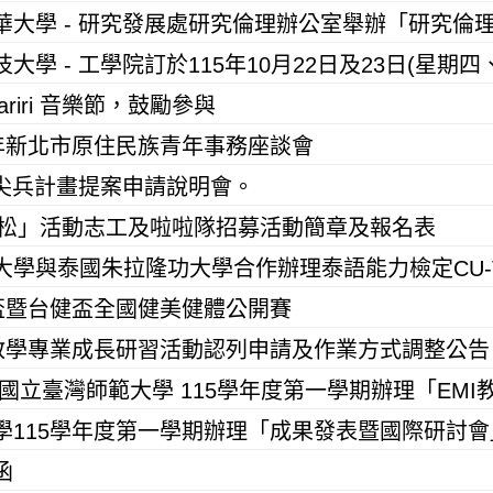
ariri 音樂節，鼓勵參與
5年新北市原住民族青年事務座談會
新尖兵計畫提案申請說明會。
馬拉松」活動志工及啦啦隊招募活動簡章及報名表
大學與泰國朱拉隆功大學合作辦理泰語能力檢定CU-T
亞盃暨台健盃全國健美健體公開賽
師教學專業成長研習活動認列申請及作業方式調整公告
函