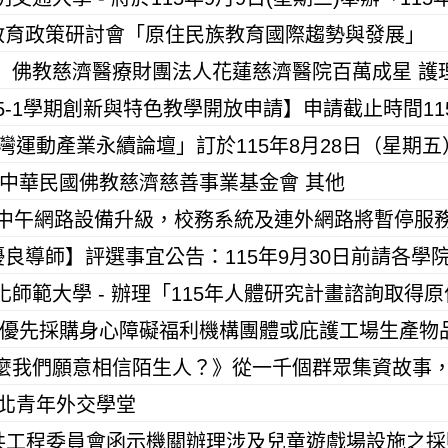
族教育政策研討會「原住民族教育國際趨勢與發展」
人中華民國佛教慈濟慈善事業基金會 其他
日中午網路設備升級，校務系統及連外網路將暫停服
臺北青年外交學堂