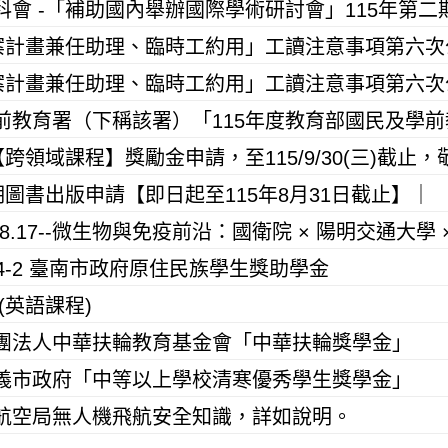
專案計畫兼任助理、臨時工約用」工讀注意事項第六次
專案計畫兼任助理、臨時工約用」工讀注意事項第六次
期圖書出版申請【即日起至115年8月31日截止】｜
4-2 臺南市政府原住民族學生獎助學金
(英語課程)
團法人中華扶輪教育基金會「中華扶輪獎學金」
義市政府「中等以上學校清寒優秀學生獎學金」
航空局無人機飛航安全知識，詳如說明。