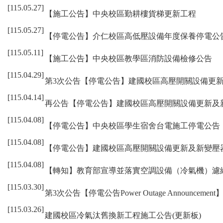
[115.05.27]
【施工公告】中央校區勤耕樓貨梯更新工程
[115.05.27]
【停電公告】介仁校區高低壓設備年度保養停電公
[115.05.11]
【施工公告】中央校區教學區消防設備檢修公告
[115.04.29]
第3次公告【停電公告】建國校區高壓開關設備更
[115.04.14]
再公告【停電公告】建國校區高壓開關設備更新及
[115.04.08]
【停電公告】中央校區學生宿舍台電施工停電公告
[115.04.08]
【停電公告】建國校區高壓開關設備更新及新變壓
[115.04.08]
【轉知】教育部宣導並落實空調設備（冷氣機）濾
[115.03.30]
第3次公告【停電公告Power Outage Announ
[115.03.26]
建國校區冷氣汰舊換新工程施工公告(更新板)