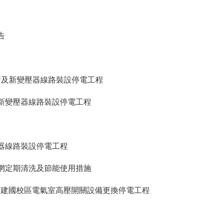
告
新及新變壓器線路裝設停電工程
新變壓器線路裝設停電工程
器線路裝設停電工程
網定期清洗及節能使用措施
cement】建國校區電氣室高壓開關設備更換停電工程