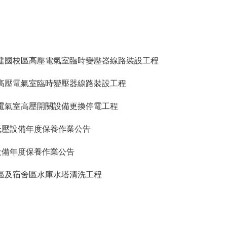
ement】建國校區高壓電氣室臨時變壓器線路裝設工程
】建國校區高壓電氣室臨時變壓器線路裝設工程
】建國校區電氣室高壓開關設備更換停電工程
低壓設備年度保養作業公告
設備年度保養作業公告
區教學區及宿舍區水庫水塔清洗工程