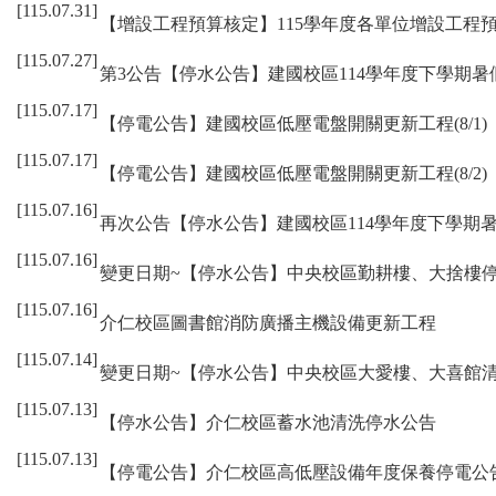
[115.07.31]
【增設工程預算核定】115學年度各單位增設工程
[115.07.27]
第3公告【停水公告】建國校區114學年度下學期
[115.07.17]
【停電公告】建國校區低壓電盤開關更新工程(8/1)
[115.07.17]
【停電公告】建國校區低壓電盤開關更新工程(8/2)
[115.07.16]
再次公告【停水公告】建國校區114學年度下學期
[115.07.16]
變更日期~【停水公告】中央校區勤耕樓、大捨樓
[115.07.16]
介仁校區圖書館消防廣播主機設備更新工程
[115.07.14]
變更日期~【停水公告】中央校區大愛樓、大喜館
[115.07.13]
【停水公告】介仁校區蓄水池清洗停水公告
[115.07.13]
【停電公告】介仁校區高低壓設備年度保養停電公