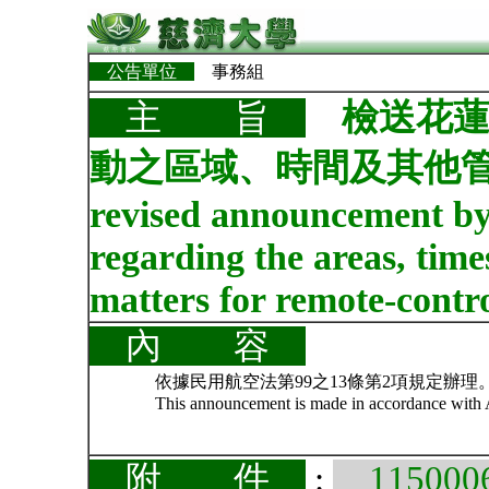
公告單位
事務組
檢送花
主 旨
動之區域、時間及其他管理事項
revised announcement b
regarding the areas, tim
matters for remote-control
內 容
依據民用航空法第99之13條第2項規定辦理
This announcement is made in accordance with Art
附 件
:
11500