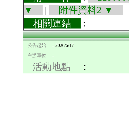
▼
|
附件資料2 ▼
相關連結
:
公告起始
：2026/6/17
主辦單位
：
活動地點
：