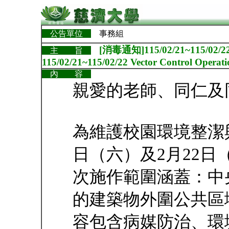
公告單位
事務組
[消毒通知]115/02/21~115/02/
主 旨
115/02/21~115/02/22 Vector Control Operati
內 容
親愛的老師、同仁及
為維護校園環境整潔
日（六）及2月22
次施作範圍涵蓋：中
的建築物外圍公共區
容包含病媒防治、環