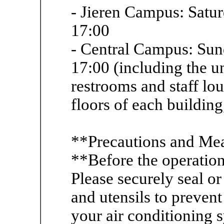
- Jieren Campus: Satu
17:00
- Central Campus: Sun
17:00 (including the 
restrooms and staff lo
floors of each building
**Precautions and Mea
**Before the operatio
Please securely seal o
and utensils to preven
your air conditioning s