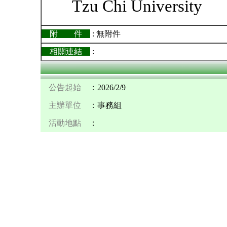
Tzu Chi University
附 件
: 無附件
相關連結
:
公告起始
：2026/2/9
主辦單位
：事務組
活動地點
：