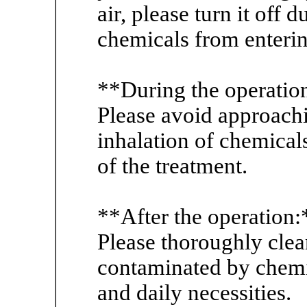
air, please turn it off 
chemicals from enterin
**During the operatio
Please avoid approachi
inhalation of chemicals
of the treatment.
**After the operation:
Please thoroughly clea
contaminated by chemic
and daily necessities.