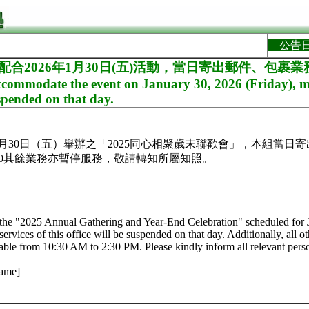
公告
為配合2026年1月30日(五)活動，當日寄出郵件、包裹
ommodate the event on January 30, 2026 (Friday), mai
spended on that day.
年1月30日（五）舉辦之「2025同心相聚歲末聯歡會」，本組當日
-14:30其餘業務亦暫停服務，敬請轉知所屬知照。
 the "2025 Annual Gathering and Year-End Celebration" scheduled for 
services of this office will be suspended on that day. Additionally, all ot
able from 10:30 AM to 2:30 PM. Please kindly inform all relevant pers
Name]