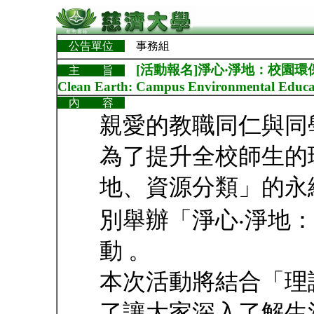
公告單位
事務組
[活動報名]淨心‧淨地：校園環保教育
主 旨
Clean Earth: Campus Environmental Educat
內 容
親愛的教職同仁與同
為了提升全校師生的
地、資源分類」的永
別舉辦「淨心‧淨地
動 。
本次活動將結合「理
了讓大家深入了解生