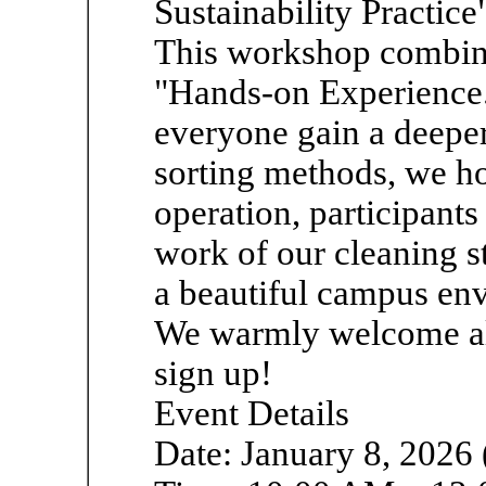
Sustainability Practice
This workshop combine
"Hands-on Experience."
everyone gain a deeper
sorting methods, we ho
operation, participants
work of our cleaning s
a beautiful campus en
We warmly welcome all 
sign up!
Event Details
Date: January 8, 2026