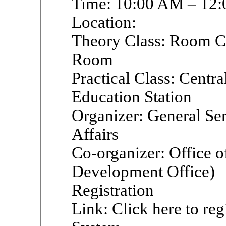
Time: 10:00 AM – 12
Location:
Theory Class: Room C
Room
Practical Class: Cent
Education Station
Organizer: General Ser
Affairs
Co-organizer: Office of
Development Office)
Registration
Link: Click here to reg