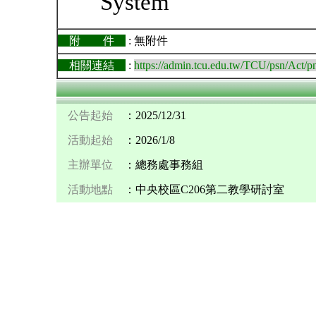
System
附 件
: 無附件
相關連結
:
https://admin.tcu.edu.tw/TCU/psn/A
公告起始
：2025/12/31
活動起始
：2026/1/8
主辦單位
：總務處事務組
活動地點
：中央校區C206第二教學研討室