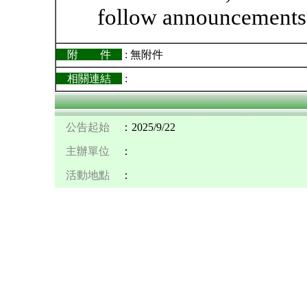
follow announcements 
附 件
: 無附件
相關連結
:
公告起始
：2025/9/22
主辦單位
：
活動地點
：