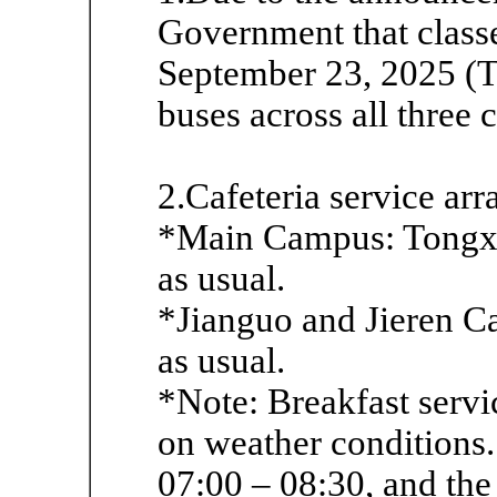
Government that class
September 23, 2025 (T
buses across all three 
2.Cafeteria service ar
*Main Campus: Tongxin
as usual.
*Jianguo and Jieren Ca
as usual.
*Note: Breakfast serv
on weather conditions.
07:00 – 08:30, and the 