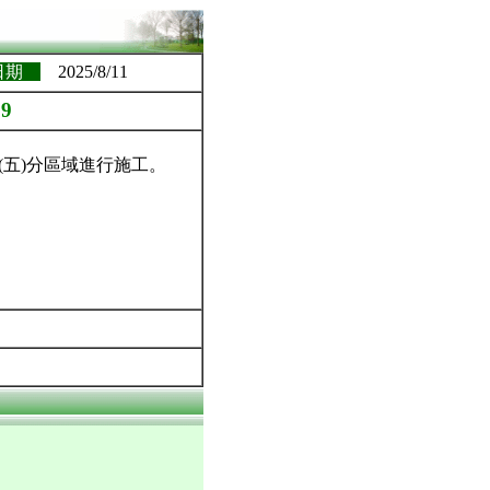
日期
2025/8/11
9
 日(五)分區域進行施工。