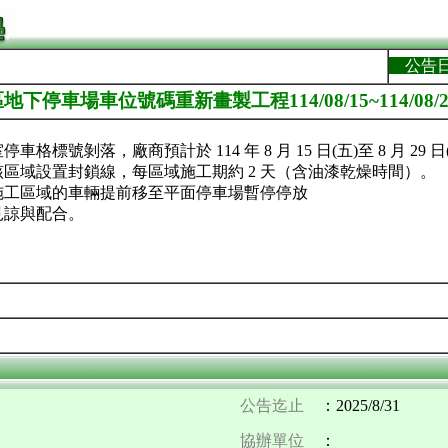
公告
下停車場車位號碼重新畫製工程114/08/15~114/08/2
格標號剝落，廠商預計於 114 年 8 月 15 日(五)至 8 月 29
區域設置封鎖線，每區域施工期約 2 天（含油漆乾燥時間）。
施工區域的車輛提前移至平面停車場暫停停放
見諒與配合。
公告迄止
：2025/8/31
協辦單位
：