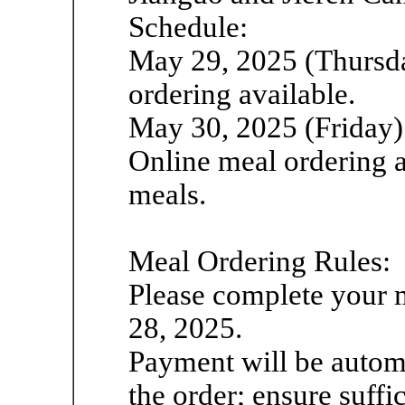
Schedule:
May 29, 2025 (Thursda
ordering available.
May 30, 2025 (Friday)
Online meal ordering av
meals.
Meal Ordering Rules:
Please complete your 
28, 2025.
Payment will be automa
the order; ensure suffi