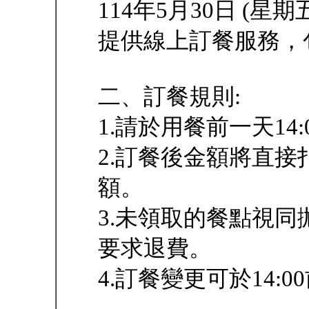
114年5月30日 (星期五
提供線上訂餐服務，
二、訂餐規則:
1.請於用餐前一天14
2.訂餐後金額將直
額。
3.未領取的餐點視
要求退費。
4.訂餐變更可於14:0