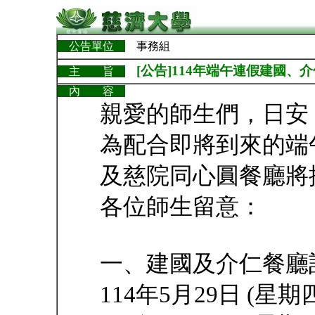
公告單位
事務組
[公告]114年端午連假建國
主 旨
內 容
親愛的師生們，日安
為配合即將到來的端
及慈院同心圓餐廳將
各位師生留意：
一、建國及介仁餐廳
114年5月29日 (星