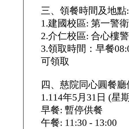
三、領餐時間及地點:
1.建國校區: 第一警
2.介仁校區: 合心樓
3.領取時間：早餐08:0
可領取
四、慈院同心圓餐廳
1.114年5月31日 (星
早餐: 暫停供餐
午餐: 11:30 - 13:00