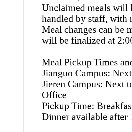
Unclaimed meals will b
handled by staff, with 
Meal changes can be m
will be finalized at 2:
Meal Pickup Times and
Jianguo Campus: Next 
Jieren Campus: Next t
Office
Pickup Time: Breakfast
Dinner available after