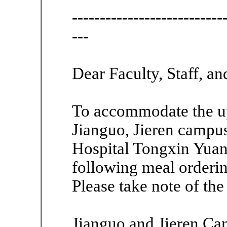
---------------------------
---
Dear Faculty, Staff, an
To accommodate the u
Jianguo, Jieren campus
Hospital Tongxin Yuan 
following meal orderi
Please take note of the
Jianguo and Jieren Ca