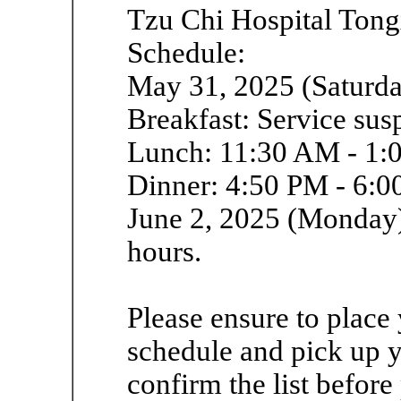
Tzu Chi Hospital Tong
Schedule:
May 31, 2025 (Saturda
Breakfast: Service su
Lunch: 11:30 AM - 1:
Dinner: 4:50 PM - 6:
June 2, 2025 (Monday)
hours.
Please ensure to place
schedule and pick up 
confirm the list befor