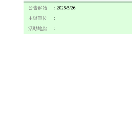
公告起始
：2025/5/26
主辦單位
：
活動地點
：