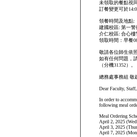
未領取的餐點視
訂餐變更可於14:0
領餐時間及地點:
建國校區: 第一
介仁校區: 合心
領取時間：早餐08:
敬請各位師生依
如有任何問題，請
（分機31352）。
總務處事務組 敬
Dear Faculty, Staff
In order to accommo
following meal orde
Meal Ordering Sch
April 2, 2025 (Wedn
April 3, 2025 (Thur
April 7, 2025 (Mond