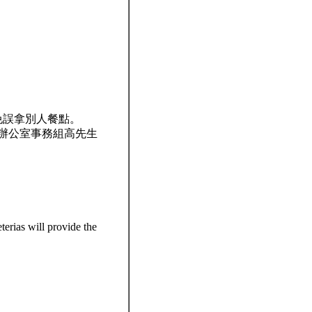
免誤拿別人餐點。
合辦公室事務組高先生
erias will provide the