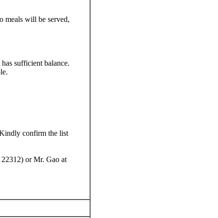
o meals will be served,
has sufficient balance.
le.
Kindly confirm the list
. 22312) or Mr. Gao at