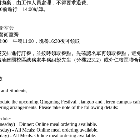
同拋棄，由工作人員處理，不得要求退費。
0前進行，14:00結單。
警衛室旁
樓警衛室旁
00，午餐11:00，晚餐16:30後可領取
照安排進行訂餐，並按時領取餐點。先確認名單再領取餐點，避
洽建國校區總務處事務組彭先生（分機22312）或介仁校區聯
啟
, and Students,
date the upcoming Qingming Festival, Jianguo and Jieren campus cafet
ring arrangements. Please take note of the following details:
edule:
esday) - Dinner: Online meal ordering available.
sday) - All Meals: Online meal ordering available.
ay) - All Meals: Online meal ordering available.