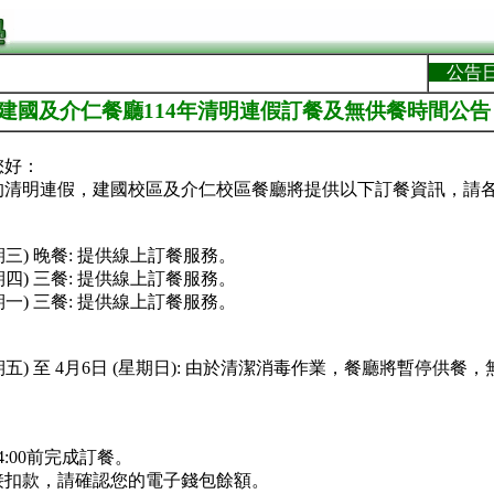
公告
]建國及介仁餐廳114年清明連假訂餐及無供餐時間公告
您好：
的清明連假，建國校區及介仁校區餐廳將提供以下訂餐資訊，請
星期三) 晚餐: 提供線上訂餐服務。
星期四) 三餐: 提供線上訂餐服務。
星期一) 三餐: 提供線上訂餐服務。
(星期五) 至 4月6日 (星期日): 由於清潔消毒作業，餐廳將暫停供
:00前完成訂餐。
接扣款，請確認您的電子錢包餘額。