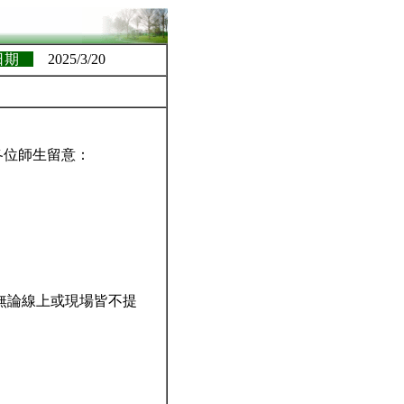
日期
2025/3/20
各位師生留意：
餐，無論線上或現場皆不提