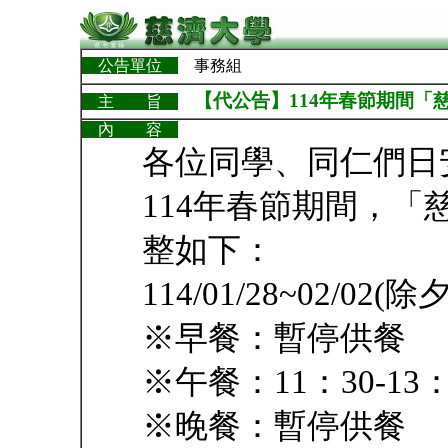
公告單位
事務組
【代公告】114年春節期間「
主 旨
內 容
各位同學、同仁們日
114年春節期間，
整如下：
114/01/28~02/0
※早餐：暫停供餐
※午餐：11：30-1
※晚餐：暫停供餐