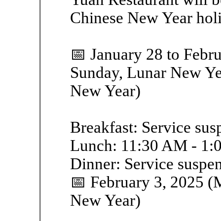
Chinese New Year hol
📅 January 28 to Febr
Sunday, Lunar New Year
New Year)
Breakfast: Service su
Lunch: 11:30 AM - 1:0
Dinner: Service suspe
📅 February 3, 2025 (M
New Year)