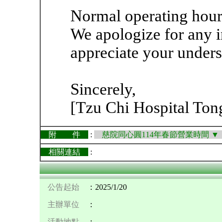
Normal operating hour
We apologize for any 
appreciate your unders
Sincerely,
[Tzu Chi Hospital Ton
附 件
:
慈院同心圓114年春節營業時間 
相關連結
:
公告起始
：2025/1/20
主辦單位
：
活動地點
：