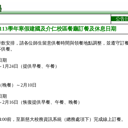
公告
]113學年寒假建國及介仁校區餐廳訂餐及休息日期
餐飲安排，請各位師生留意供餐時間與領餐地點調整，並遵守訂
不供餐。
日期
1日～1月24日（提供早餐、午餐）
4日（晚餐）～2月10日
日期
11日～2月16日（恢復提供早餐、午餐、晚餐）
4:00前，至新慈大校務資訊系統（總務處項下）完成線上訂餐。