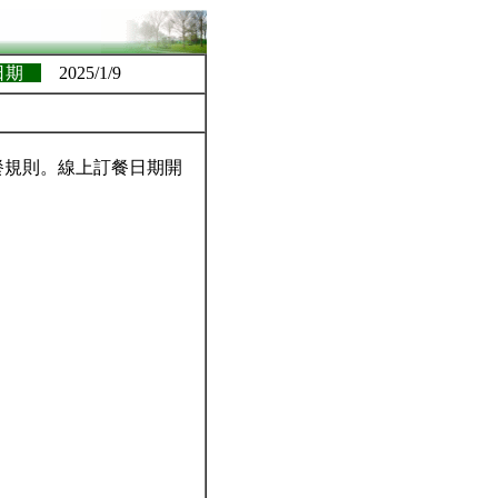
日期
2025/1/9
餐規則。線上訂餐日期開