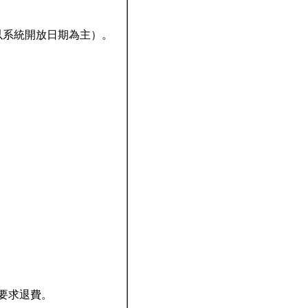
（以系統開放日期為主）。
要求退費。