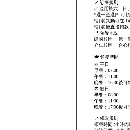
📌 訂餐規則
✅ 適用於六、
*週一至週四 可
*訂餐異動可在 14
*訂餐後直接扣
📍 領餐地點
建國校區： 第一
介仁校區： 合心
🍽 領餐時間
📅 平日
早餐：07:00
午餐：11:00
晚餐：16:30後可
📅 假日
早餐：08:00
午餐：11:30
晚餐：17:00後可
📌 領取規則
領餐時間2小時