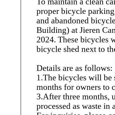
To maintain a clean c
proper bicycle parking
and abandoned bicycles
Building) at Jieren C
2024. These bicycles w
bicycle shed next to 
Details are as follows:
1.The bicycles will be 
months for owners to c
3.After three months, 
processed as waste in 