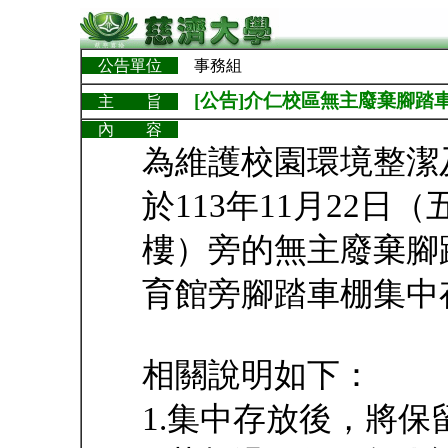
公告單位
事務組
[公告]介仁校區無主廢棄腳踏車集
主 旨
內 容
為維護校園環境整潔
於113年11月22日
樓）旁的無主廢棄腳
育館旁腳踏車棚集中
相關說明如下：
1.集中存放後，將