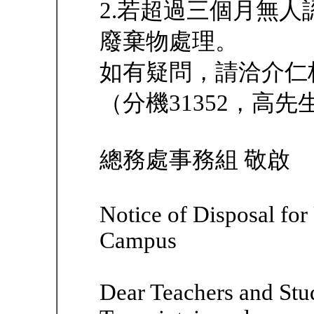
2.若超過三個月無
廢棄物處理。
如有疑問，請洽介仁
（分機31352，高先
總務處事務組 敬啟
Notice of Disposal for
Campus
Dear Teachers and Stu