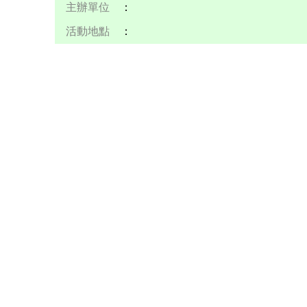
主辦單位
：
活動地點
：