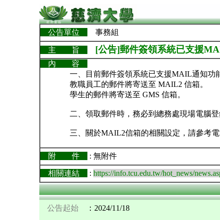
公告單位
事務組
[公告]郵件簽領系統已支援MA
主 旨
內 容
一、目前郵件簽領系統已支援MAIL通知功
教職員工的郵件將寄送至 MAIL2 信箱。
學生的郵件將寄送至 GMS 信箱。
二、領取郵件時，務必到總務處現場電腦登
三、關於MAIL2信箱的相關設定，請參考電
附 件
: 無附件
相關連結
:
https://info.tcu.edu.tw/hot_news/news.
公告起始
：2024/11/18