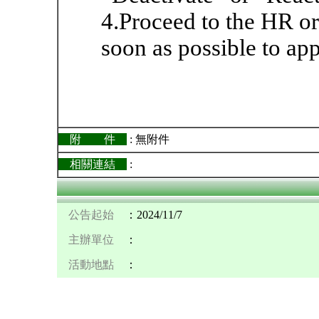
4.Proceed to the HR or
soon as possible to ap
附 件
: 無附件
相關連結
:
公告起始
：2024/11/7
主辦單位
：
活動地點
：