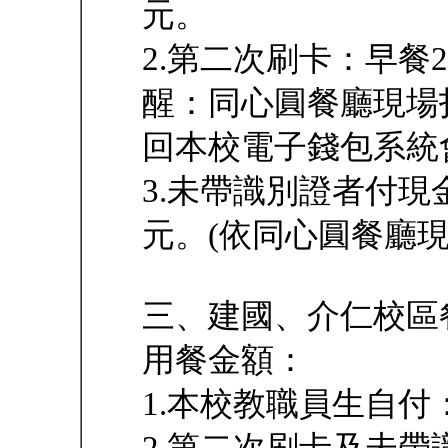
元。
2.第二次刷卡：早餐
醒：同心圓餐廳現場
回本校電子錢包系統
3.未帶識別證者付現
元。(依同心圓餐廳現
三、建國、介仁校區
用餐金額：
1.本校教職員生自付