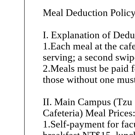
Meal Deduction Policy
I. Explanation of Dedu
1.Each meal at the cafet
serving; a second swip
2.Meals must be paid fo
those without one must
II. Main Campus (Tzu 
Cafeteria) Meal Prices
1.Self-payment for facu