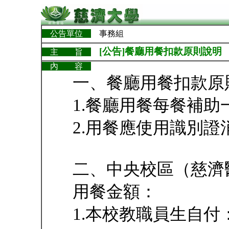
公告單位
事務組
[公告]餐廳用餐扣款原則說明
主 旨
內 容
一、餐廳用餐扣款原
1.餐廳用餐每餐補
2.用餐應使用識別
二、中央校區（慈濟
用餐金額：
1.本校教職員生自付