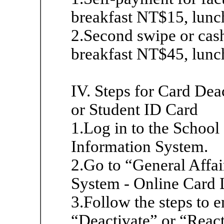
breakfast NT$15, lunc
2.Second swipe or cas
breakfast NT$45, lunc
IV. Steps for Card Dea
or Student ID Card
1.Log in to the School
Information System.
2.Go to “General Affai
System - Online Card 
3.Follow the steps to e
“Deactivate” or “React