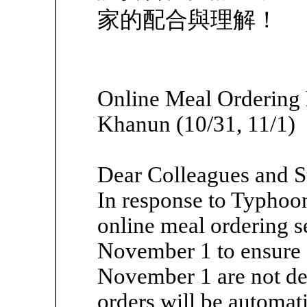
家的配合與理解！
Online Meal Ordering 
Khanun (10/31, 11/1)
Dear Colleagues and S
In response to Typhoo
online meal ordering s
November 1 to ensure s
November 1 are not de
orders will be automat