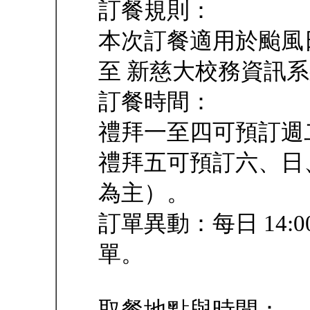
訂餐規則：
本次訂餐適用於颱風
至 新慈大校務資訊系
訂餐時間：
禮拜一至四可預訂週
禮拜五可預訂六、日
為主）。
訂單異動：每日 14:0
單。