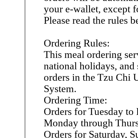
your e-wallet, except f
Please read the rules 
Ordering Rules:
This meal ordering ser
national holidays, and 
orders in the Tzu Chi 
System.
Ordering Time:
Orders for Tuesday to 
Monday through Thurs
Orders for Saturday, 