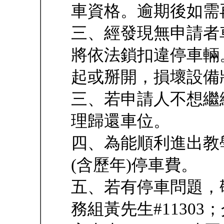
車資格。逾期後如需
三、經發現無申請者
將依法鎖扣違停車輛
起或掰開，損壞設備
三、若申請人不想繼
理歸還車位。
四、為能順利進出教
(含歷年)停車費。
五、若有停車問題，
務組黃先生#1130