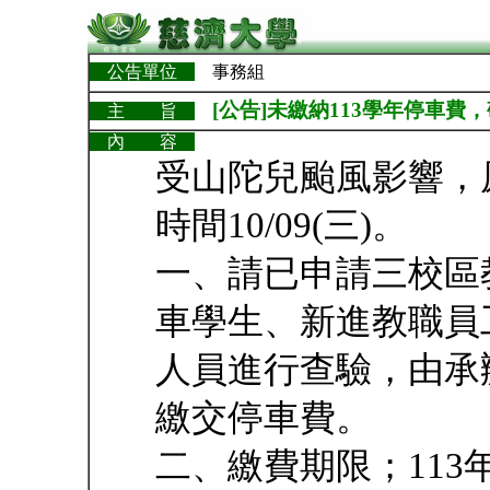
公告單位
事務組
[公告]未繳納113學年停車費，敬
主 旨
內 容
受山陀兒颱風影響，原
時間10/09(三)。
一、請已申請三校區
車學生、新進教職員
人員進行查驗，由承
繳交停車費。
二、繳費期限；113