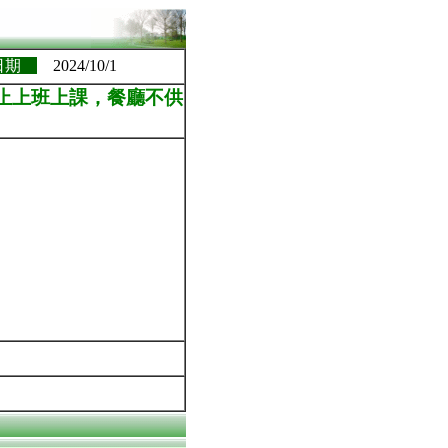
日期
2024/10/1
停止上班上課，餐廳不供