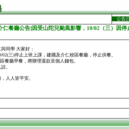
公告
介仁餐廳公告]因受山陀兒颱風影響，10/02（三）因
與同學 大家好：
0/02(三)停止上班上課，建國及介仁校區餐廳，停止供餐。
仁校區餐廳早餐，將辦理退款至個人錢包。
見諒。
難，人人皆平安。