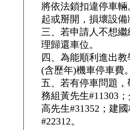
將依法鎖扣違停車輛
起或掰開，損壞設備
三、若申請人不想繼
理歸還車位。
四、為能順利進出教
(含歷年)機車停車費
五、若有停車問題，
務組黃先生#1130
高先生#31352；
#22312。