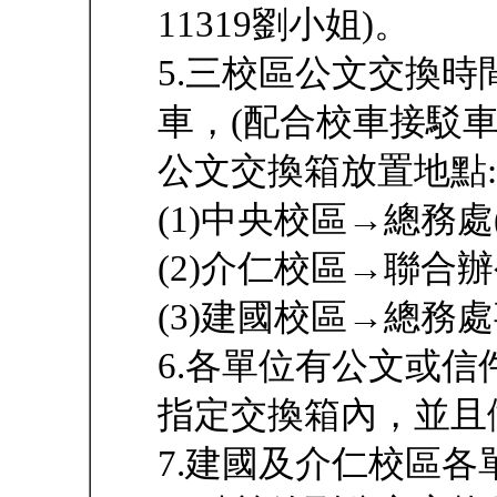
11319劉小姐)。
5.三校區公文交換時
車，(配合校車接駁車
公文交換箱放置地點:
(1)中央校區→總務處
(2)介仁校區→聯合
(3)建國校區→總務
6.各單位有公文或
指定交換箱內，並且
7.建國及介仁校區