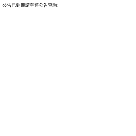
公告已到期請至舊公告查詢!