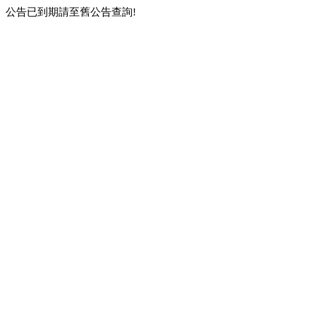
公告已到期請至舊公告查詢!