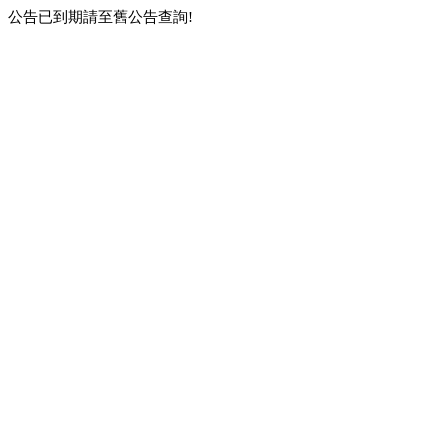
公告已到期請至舊公告查詢!