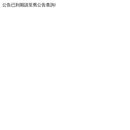
公告已到期請至舊公告查詢!