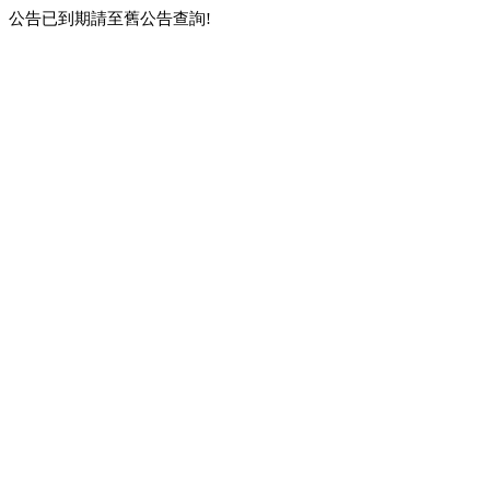
公告已到期請至舊公告查詢!