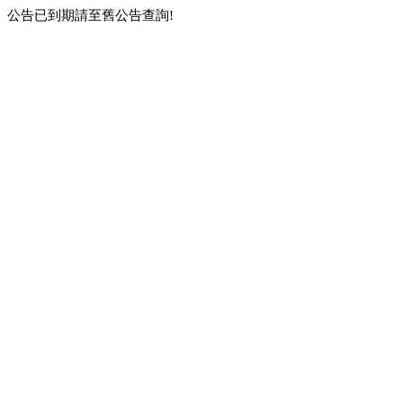
公告已到期請至舊公告查詢!