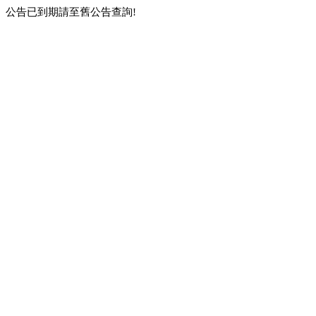
公告已到期請至舊公告查詢!