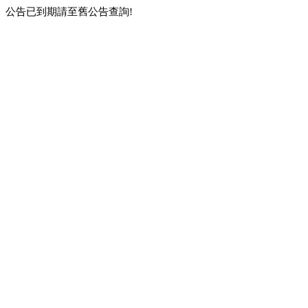
公告已到期請至舊公告查詢!