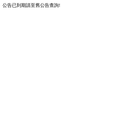
公告已到期請至舊公告查詢!