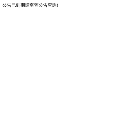
公告已到期請至舊公告查詢!