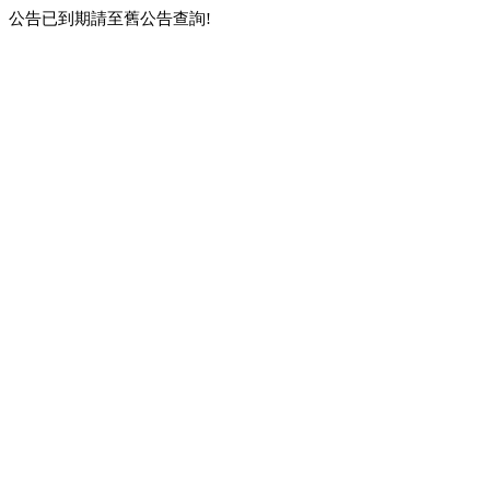
公告已到期請至舊公告查詢!