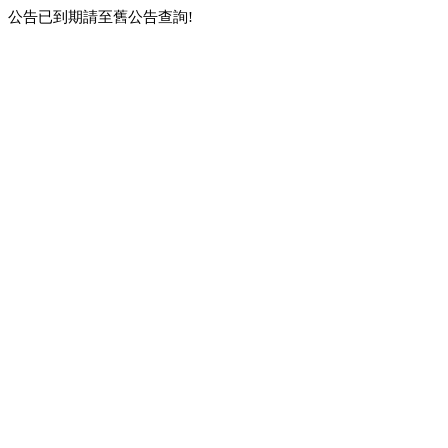
公告已到期請至舊公告查詢!