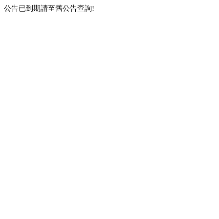
公告已到期請至舊公告查詢!