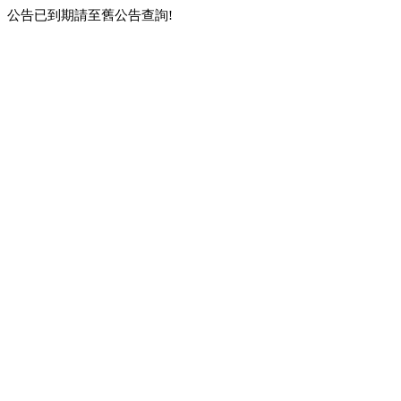
公告已到期請至舊公告查詢!