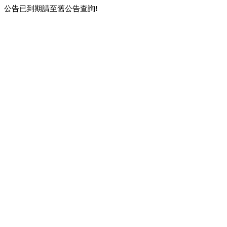
公告已到期請至舊公告查詢!