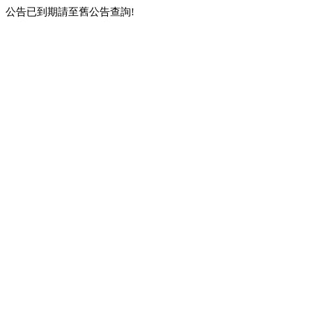
公告已到期請至舊公告查詢!