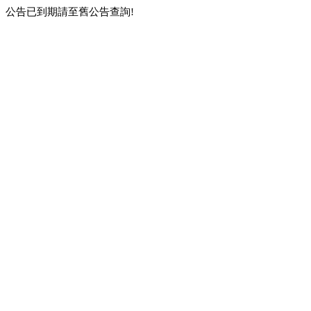
公告已到期請至舊公告查詢!