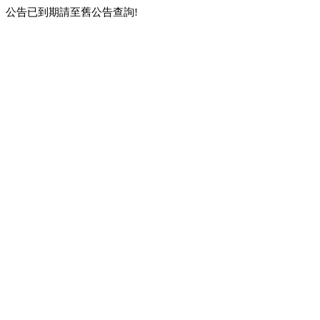
公告已到期請至舊公告查詢!