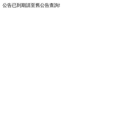
公告已到期請至舊公告查詢!