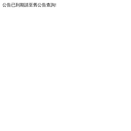
公告已到期請至舊公告查詢!