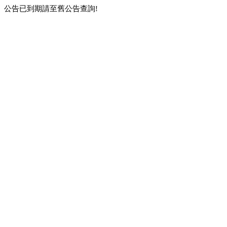
公告已到期請至舊公告查詢!