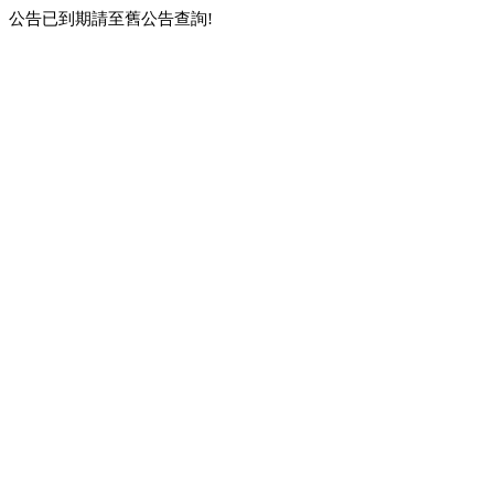
公告已到期請至舊公告查詢!