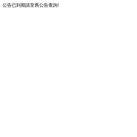
公告已到期請至舊公告查詢!