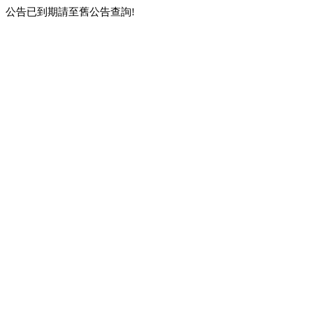
公告已到期請至舊公告查詢!