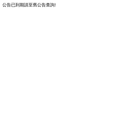
公告已到期請至舊公告查詢!