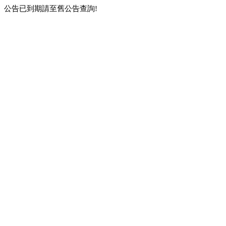
公告已到期請至舊公告查詢!