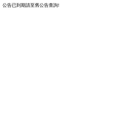
公告已到期請至舊公告查詢!