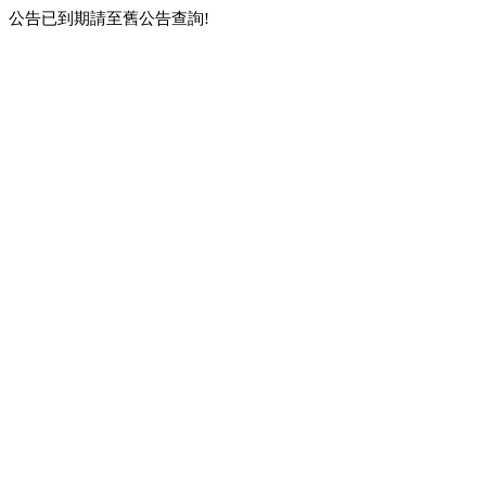
公告已到期請至舊公告查詢!