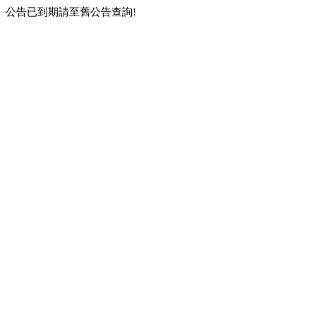
公告已到期請至舊公告查詢!