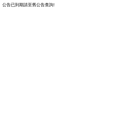
公告已到期請至舊公告查詢!